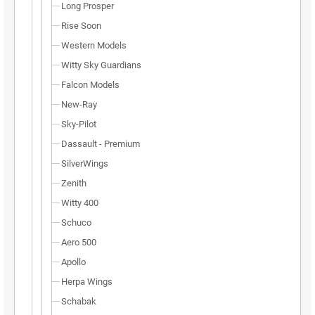
Long Prosper
Rise Soon
Western Models
Witty Sky Guardians
Falcon Models
New-Ray
Sky-Pilot
Dassault - Premium
SilverWings
Zenith
Witty 400
Schuco
Aero 500
Apollo
Herpa Wings
Schabak