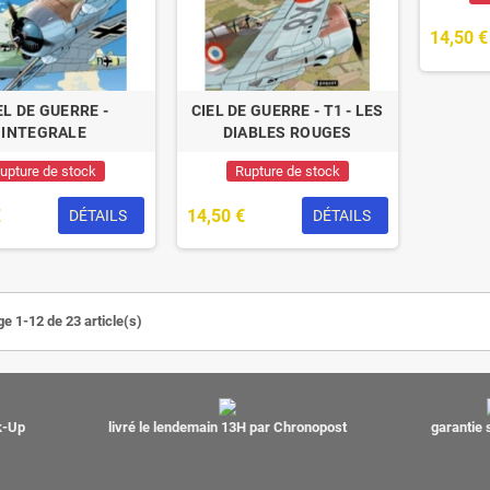
14,50 €
EL DE GUERRE -
CIEL DE GUERRE - T1 - LES
INTEGRALE
DIABLES ROUGES
upture de stock
Rupture de stock
€
14,50 €
DÉTAILS
DÉTAILS
ge 1-12 de 23 article(s)
ck-Up
livré le lendemain 13H par Chronopost
garantie 