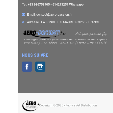
Tel:
+33 986758905 - 614293257 Whatsapp
Email: contact@aero-passion.fr
Adresse : LA LONDE LES MAURES 83250 - FRANCE
NOUS SUIVRE
Facebook
Instagram
Copyright © 2025 - Replica Art Distribution