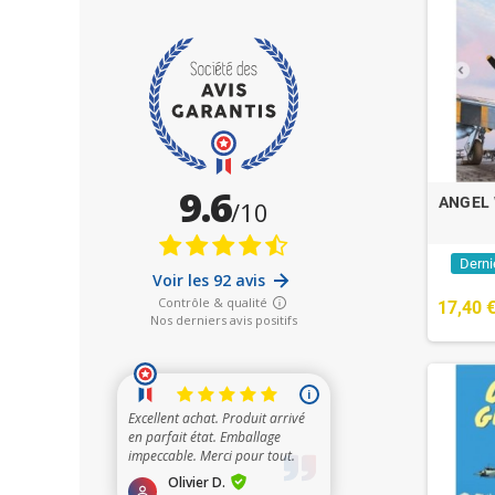
ANGEL 
Derni
17,40 