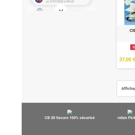
CI
R
37,00 
Afficha
CB 3D Secure 100% sécurisé
relais Pi