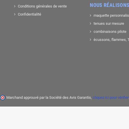
NOUS RÉALISONS
Conditions générales de vente
Confidentialité
maquette personnali
tenues sur mesure
combinaisons pilote
écussons, flammes, T-
Marchand approuvé par la Société des Avis Garantis,
cliquez ici pour vérifier