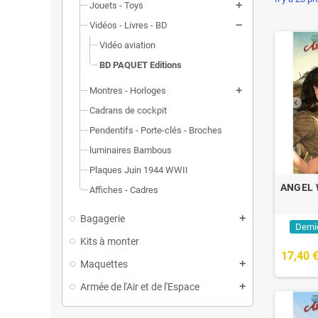
Jouets - Toys
Vidéos - Livres - BD
Vidéo aviation
BD PAQUET Editions
Montres - Horloges
Cadrans de cockpit
Pendentifs - Porte-clés - Broches
luminaires Bambous
Plaques Juin 1944 WWII
ANGEL 
Affiches - Cadres
Bagagerie
Derni
Kits à monter
17,40 
Maquettes
Armée de l'Air et de l'Espace