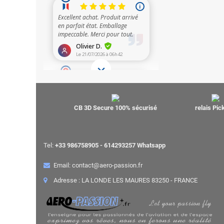
CB 3D Secure 100% sécurisé
relais Pi
Tel:
+33 986758905 - 614293257 Whatsapp
Email: contact@aero-passion.fr
Adresse : LA LONDE LES MAURES 83250 - FRANCE