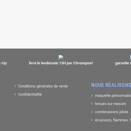
ck-Up
livré le lendemain 13H par Chronopost
garantie 
NOUS RÉALISONS
Conditions générales de vente
Confidentialité
maquette personnali
tenues sur mesure
combinaisons pilote
écussons, flammes, T-