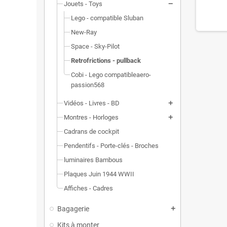
Jouets - Toys
Lego - compatible Sluban
New-Ray
Space - Sky-Pilot
Retrofrictions - pullback
Cobi - Lego compatibleaero-
passion568
Vidéos - Livres - BD
Montres - Horloges
Cadrans de cockpit
Pendentifs - Porte-clés - Broches
luminaires Bambous
Plaques Juin 1944 WWII
Affiches - Cadres
Bagagerie
Kits à monter