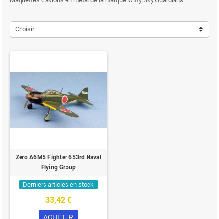
Maquettes d'avions en métal de la marque Witty Sky Guardians
Choisir
Zero A6M5 Fighter 653rd Naval
Flying Group
Derniers articles en stock
33,42 €
ACHETER