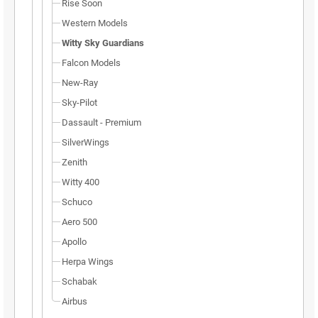
Rise Soon
Western Models
Witty Sky Guardians
Falcon Models
New-Ray
Sky-Pilot
Dassault - Premium
SilverWings
Zenith
Witty 400
Schuco
Aero 500
Apollo
Herpa Wings
Schabak
Airbus