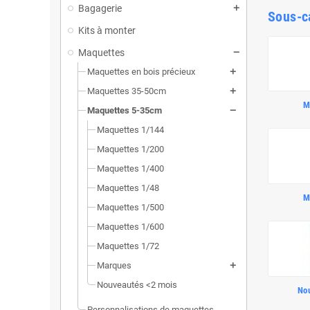
Bagagerie
Sous-c
Kits à monter
Maquettes
Maquettes en bois précieux
Maquettes 35-50cm
M
Maquettes 5-35cm
Maquettes 1/144
Maquettes 1/200
Maquettes 1/400
Maquettes 1/48
M
Maquettes 1/500
Maquettes 1/600
Maquettes 1/72
Marques
Nouveautés <2 mois
No
Personnalisations de maquettes