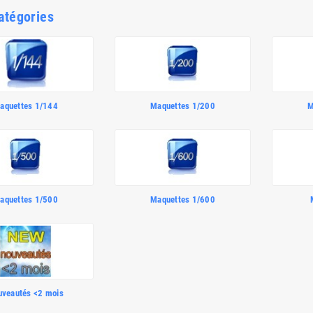
atégories
aquettes 1/144
Maquettes 1/200
M
aquettes 1/500
Maquettes 1/600
uveautés <2 mois