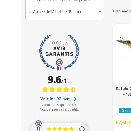
Il y a 442 
Armée de l'Air et de l'Espace
Rafale 
- 1/
Derni
57,60 