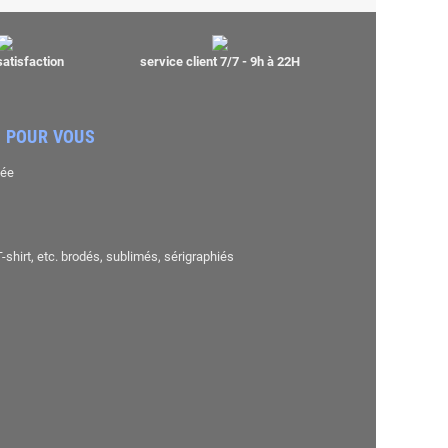
satisfaction
service client 7/7 - 9h à 22H
 POUR VOUS
sée
shirt, etc. brodés, sublimés, sérigraphiés