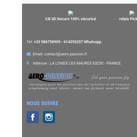
CB 3D Secure 100% sécurisé
relais Pi
Tel:
+33 986758905 - 614293257 Whatsapp
Email: contact@aero-passion.fr
Adresse : LA LONDE LES MAURES 83250 - FRANCE
NOUS SUIVRE
Facebook
Instagram