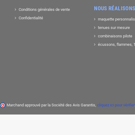
NOUS RÉALISONS
Conditions générales de vente
Confidentialité
maquette personnali
tenues sur mesure
combinaisons pilote
écussons, flammes, T-
Marchand approuvé par la Société des Avis Garantis,
cliquez ici pour vérifier