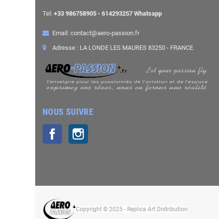
Tel:
+33 986758905 - 614293257 Whatsapp
Email: contact@aero-passion.fr
Adresse : LA LONDE LES MAURES 83250 - FRANCE
NOUS SUIVRE
Facebook
Instagram
Copyright © 2025 - Replica Art Distribution