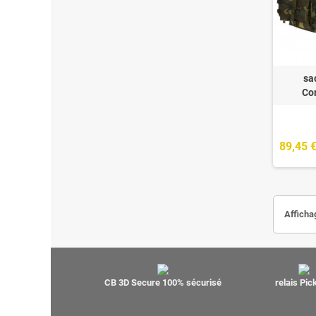
sa
Co
89,45 
Afficha
CB 3D Secure 100% sécurisé
relais Pi