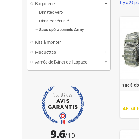
Il y a 29 pr
Bagagerie
Dimatex Aéro
Dimatex sécurité
Sacs opérationnels Army
Kits à monter
Maquettes
Armée de l'Air et de l'Espace
sac à do
46,74 