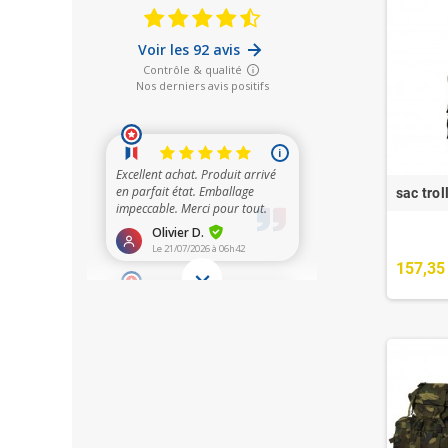
sac trol
157,35