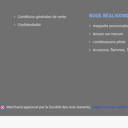
NOUS RÉALISONS
Conditions générales de vente
Confidentialité
maquette personnali
tenues sur mesure
combinaisons pilote
écussons, flammes, T-
Marchand approuvé par la Société des Avis Garantis,
cliquez ici pour vérifier