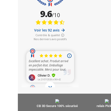
CB 3D Secure 100% sécurisé
relais Pi