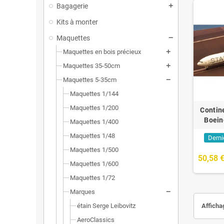
Bagagerie
Kits à monter
Maquettes
Maquettes en bois précieux
Maquettes 35-50cm
Maquettes 5-35cm
Maquettes 1/144
Maquettes 1/200
Contine
Boein
Maquettes 1/400
Maquettes 1/48
Derni
Maquettes 1/500
50,58 
Maquettes 1/600
Maquettes 1/72
Marques
étain Serge Leibovitz
Affichag
AeroClassics