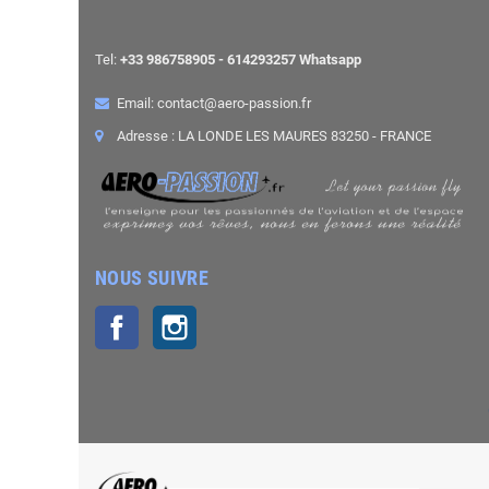
Tel:
+33 986758905 - 614293257 Whatsapp
Email: contact@aero-passion.fr
Adresse : LA LONDE LES MAURES 83250 - FRANCE
NOUS SUIVRE
Facebook
Instagram