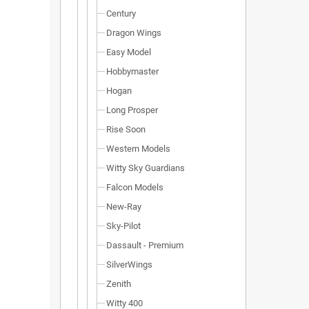
Century
Dragon Wings
Easy Model
Hobbymaster
Hogan
Long Prosper
Rise Soon
Western Models
Witty Sky Guardians
Falcon Models
New-Ray
Sky-Pilot
Dassault - Premium
SilverWings
Zenith
Witty 400