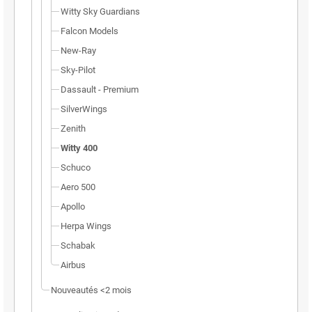
Witty Sky Guardians
Falcon Models
New-Ray
Sky-Pilot
Dassault - Premium
SilverWings
Zenith
Witty 400
Schuco
Aero 500
Apollo
Herpa Wings
Schabak
Airbus
Nouveautés <2 mois