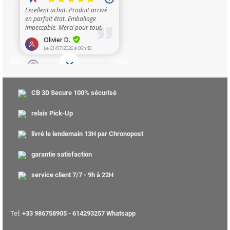
CB 3D Secure 100% sécurisé
relais Pick-Up
livré le lendemain 13H par Chronopost
garantie satisfaction
service client 7/7 - 9h à 22H
Tel:
+33 986758905 - 614293257 Whatsapp