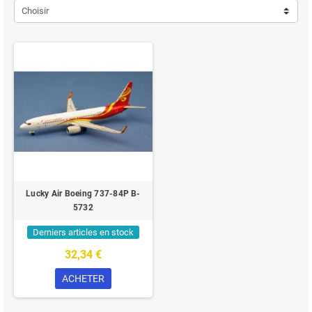
Choisir
Lucky Air Boeing 737-84P B-
5732
Derniers articles en stock
32,34 €
ACHETER