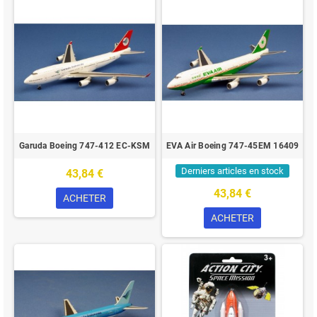
Garuda Boeing 747-412 EC-KSM
EVA Air Boeing 747-45EM 16409
Derniers articles en stock
43,84 €
43,84 €
ACHETER
ACHETER