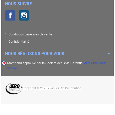
NOUS SUIVRE
Facebook
Instagram
Conditions générales de vente
Confidentialité
NOUS RÉALISONS POUR VOUS
Marchand approuvé par la Société des Avis Garantis,
cliquez ici pour
vérifier
.
Copyright © 2025 - Replica Art Distribution