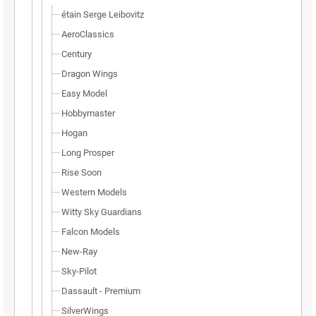
étain Serge Leibovitz
AeroClassics
Century
Dragon Wings
Easy Model
Hobbymaster
Hogan
Long Prosper
Rise Soon
Western Models
Witty Sky Guardians
Falcon Models
New-Ray
Sky-Pilot
Dassault - Premium
SilverWings