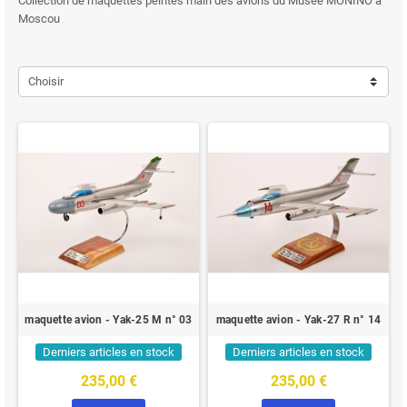
Collection de maquettes peintes main des avions du Musée MONINO à
Moscou
Choisir
maquette avion - Yak-25 M n° 03
maquette avion - Yak-27 R n° 14
Derniers articles en stock
Derniers articles en stock
235,00 €
235,00 €