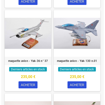
ACHETER
ACHETER
maquette avion - Yak-36 n° 37
maquette avion - Yak-130 n.01
Derniers articles en stock
Derniers articles en stock
235,00 €
235,00 €
ACHETER
ACHETER