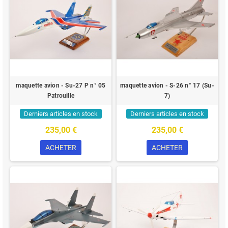
maquette avion - Su-27 P n° 05
maquette avion - S-26 n° 17 (Su-
Patrouille
7)
Derniers articles en stock
Derniers articles en stock
235,00 €
235,00 €
ACHETER
ACHETER