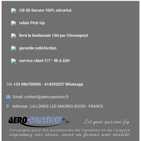
CB 3D Secure 100% sécurisé
relais Pick-Up
livré le lendemain 13H par Chronopost
garantie satisfaction
service client 7/7 - 9h à 22H
Tel:
+33 986758905 - 614293257 Whatsapp
Email: contact@aero-passion.fr
Adresse : LA LONDE LES MAURES 83250 - FRANCE