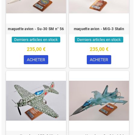
maquette avion - Su-30 SM n° 56
maquette avion - MiG-3 Stalin
Derniers articles en stock
Derniers articles en stock
235,00 €
235,00 €
ACHETER
ACHETER