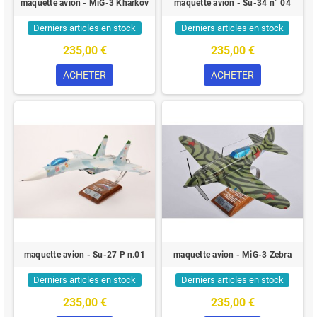
maquette avion - MiG-3 Kharkov
maquette avion - Su-34 n° 04
Derniers articles en stock
Derniers articles en stock
235,00 €
235,00 €
ACHETER
ACHETER
maquette avion - Su-27 P n.01
maquette avion - MiG-3 Zebra
Derniers articles en stock
Derniers articles en stock
235,00 €
235,00 €