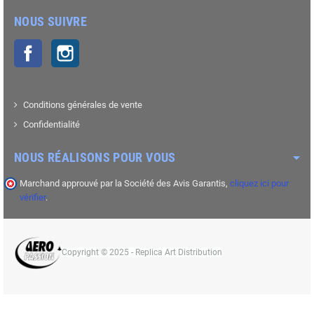
NOUS SUIVRE
Facebook
Instagram
Conditions générales de vente
Confidentialité
NOUS RÉALISONS POUR VOUS
Marchand approuvé par la Société des Avis Garantis,
cliquez ici pour
vérifier
.
Copyright © 2025 - Replica Art Distribution