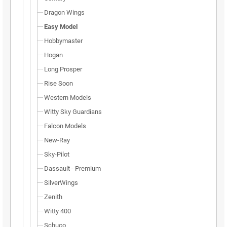
Dragon Wings
Easy Model
Hobbymaster
Hogan
Long Prosper
Rise Soon
Western Models
Witty Sky Guardians
Falcon Models
New-Ray
Sky-Pilot
Dassault - Premium
SilverWings
Zenith
Witty 400
Schuco