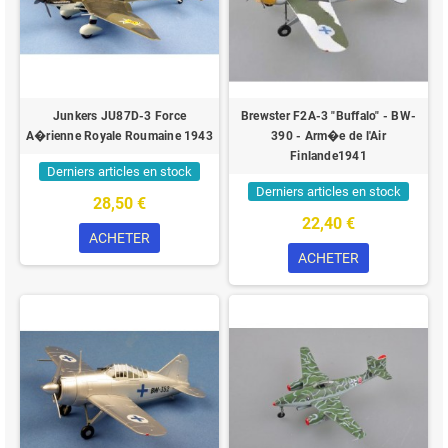
Junkers JU87D-3 Force
Brewster F2A-3 "Buffalo" - BW-
A�rienne Royale Roumaine 1943
390 - Arm�e de l'Air
Finlande1941
Derniers articles en stock
Derniers articles en stock
28,50 €
22,40 €
ACHETER
ACHETER