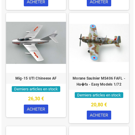
ACHETER
ACHETER
Mig-15 UTI Chineese AF
Morane Saulnier MS406 FAFL -
Ha�fa - Easy Models 1/72
Derniers articles en stock
Derniers articles en stock
26,30 €
20,80 €
ACHETER
ACHETER