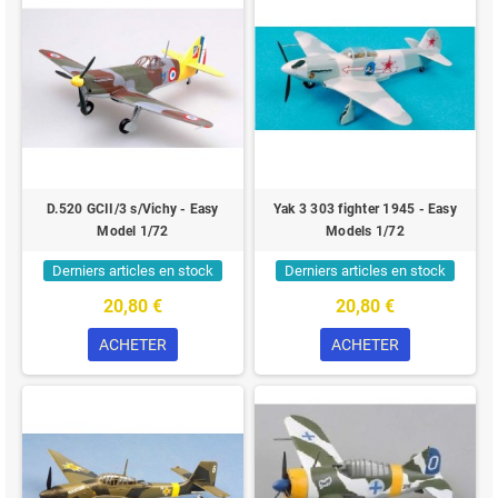
D.520 GCII/3 s/Vichy - Easy
Yak 3 303 fighter 1945 - Easy
Model 1/72
Models 1/72
Derniers articles en stock
Derniers articles en stock
20,80 €
20,80 €
ACHETER
ACHETER