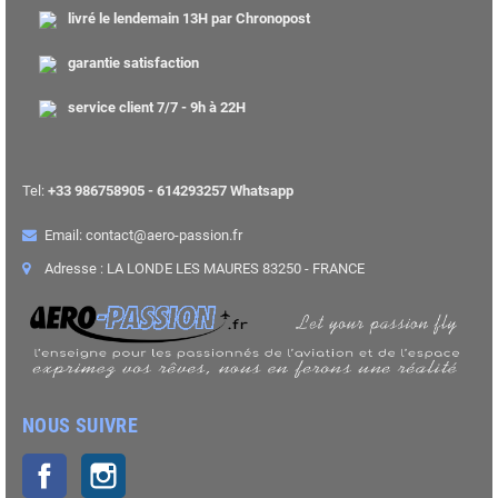
livré le lendemain 13H par Chronopost
garantie satisfaction
service client 7/7 - 9h à 22H
Tel:
+33 986758905 - 614293257 Whatsapp
Email: contact@aero-passion.fr
Adresse : LA LONDE LES MAURES 83250 - FRANCE
NOUS SUIVRE
Facebook
Instagram