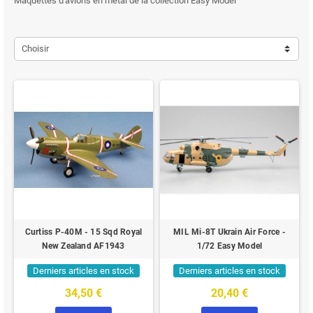
Maquettes d'avions en métal de la collection Easy Model
Choisir
Curtiss P-40M - 15 Sqd Royal
MIL Mi-8T Ukrain Air Force -
New Zealand AF1943
1/72 Easy Model
Derniers articles en stock
Derniers articles en stock
34,50 €
20,40 €