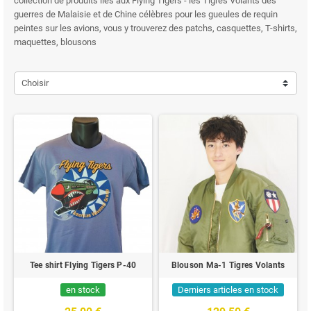
collection de produits liés aux Flying Tigers - les Tigres Volants des
guerres de Malaisie et de Chine célèbres pour les gueules de requin
peintes sur les avions, vous y trouverez des patchs, casquettes, T-shirts,
maquettes, blousons
Choisir
Tee shirt Flying Tigers P-40
Blouson Ma-1 Tigres Volants
en stock
Derniers articles en stock