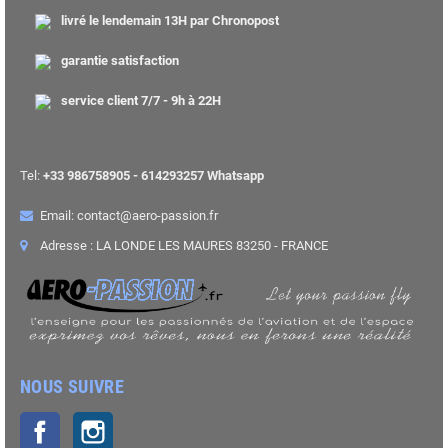
livré le lendemain 13H par Chronopost
garantie satisfaction
service client 7/7 - 9h à 22H
Tel:
+33 986758905 - 614293257 Whatsapp
Email: contact@aero-passion.fr
Adresse : LA LONDE LES MAURES 83250 - FRANCE
NOUS SUIVRE
Facebook
Instagram