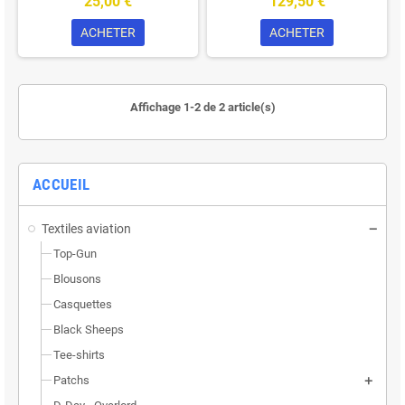
25,00 €
129,50 €
ACHETER
ACHETER
Affichage 1-2 de 2 article(s)
ACCUEIL
Textiles aviation
Top-Gun
Blousons
Casquettes
Black Sheeps
Tee-shirts
Patchs