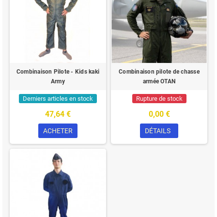
Combinaison Pilote - Kids kaki
Combinaison pilote de chasse
Army
armée OTAN
Derniers articles en stock
Rupture de stock
47,64 €
0,00 €
ACHETER
DÉTAILS