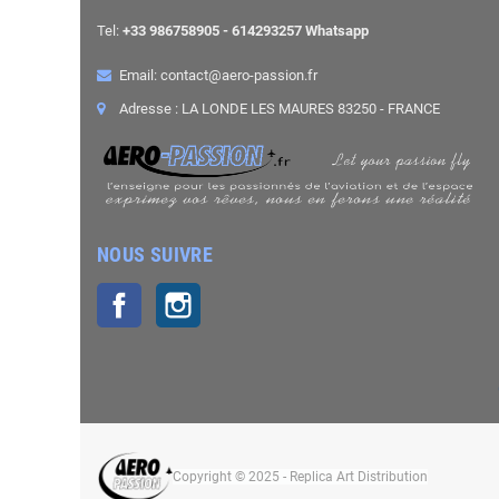
Tel:
+33 986758905 - 614293257 Whatsapp
Email: contact@aero-passion.fr
Adresse : LA LONDE LES MAURES 83250 - FRANCE
NOUS SUIVRE
Facebook
Instagram
Copyright © 2025 - Replica Art Distribution