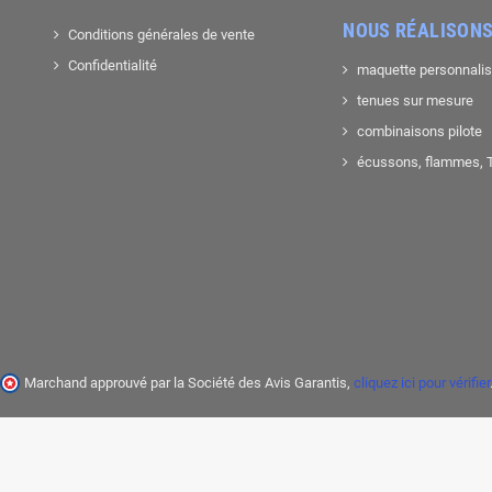
NOUS RÉALISONS
Conditions générales de vente
Confidentialité
maquette personnali
tenues sur mesure
combinaisons pilote
écussons, flammes, T-
Marchand approuvé par la Société des Avis Garantis,
cliquez ici pour vérifier