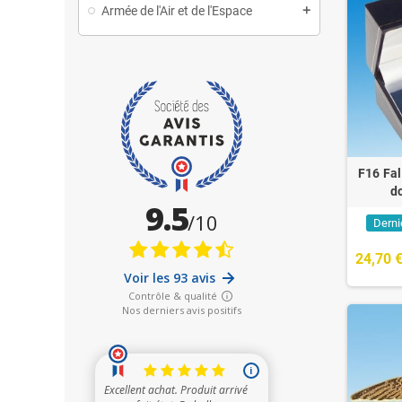
Armée de l'Air et de l'Espace
F16 Fal
do
Derni
24,70 