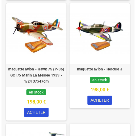
maquette avion - Hawk 75 (P-36)
maquette avion - Hercule J
GC I/5 Marin La Meslee 1939 -
en stock
1/24 37x47cm
198,00 €
en stock
ACHETER
198,00 €
ACHETER