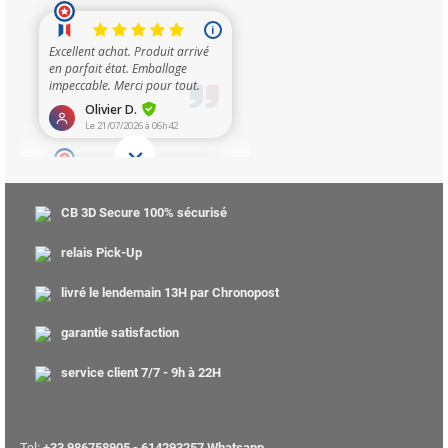
CB 3D Secure 100% sécurisé
relais Pick-Up
livré le lendemain 13H par Chronopost
garantie satisfaction
service client 7/7 - 9h à 22H
Tel:
+33 986758905 - 614293257 Whatsapp