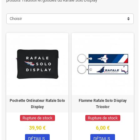
produits Tradition et goodies du Rafale Solo Display
Choisir
Pochette Ordinateur Rafale Solo
Flamme Rafale Solo Display
Display
Tricolor
Rupture de stock
Rupture de stock
39,90 €
6,00 €
DÉTAILS
DÉTAILS