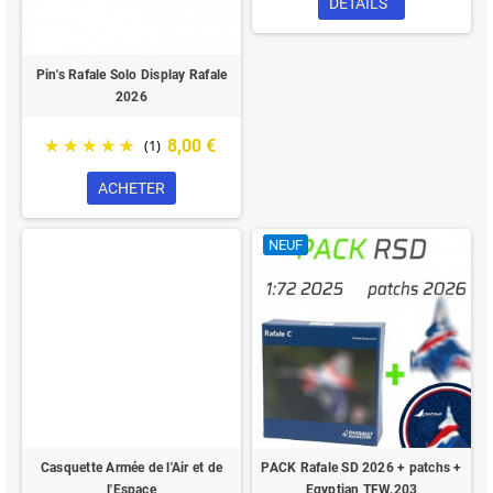
DÉTAILS
Pin's Rafale Solo Display Rafale
2026
8,00 €
(1)
ACHETER
NEUF
Casquette Armée de l'Air et de
PACK Rafale SD 2026 + patchs +
l'Espace
Egyptian TFW.203