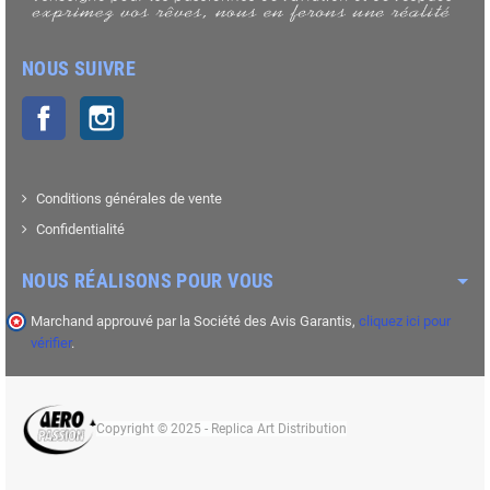
NOUS SUIVRE
Facebook
Instagram
Conditions générales de vente
Confidentialité
NOUS RÉALISONS POUR VOUS
Marchand approuvé par la Société des Avis Garantis,
cliquez ici pour
vérifier
.
Copyright © 2025 - Replica Art Distribution