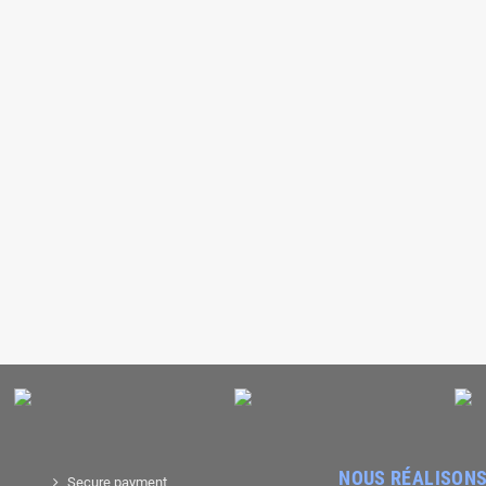
NOUS RÉALISONS
Secure payment