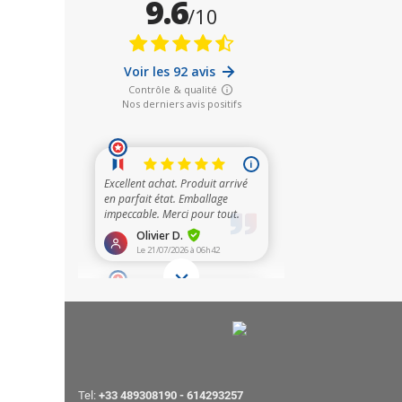
Tel:
+33 489308190 - 614293257