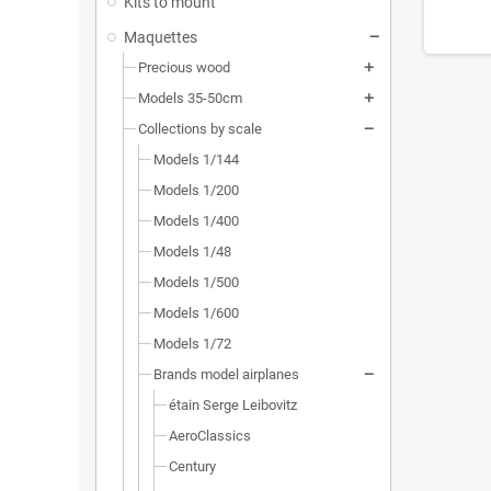
Kits to mount
Maquettes
Precious wood
Models 35-50cm
Collections by scale
Models 1/144
Models 1/200
Models 1/400
Models 1/48
Models 1/500
Models 1/600
Models 1/72
Brands model airplanes
étain Serge Leibovitz
AeroClassics
Century