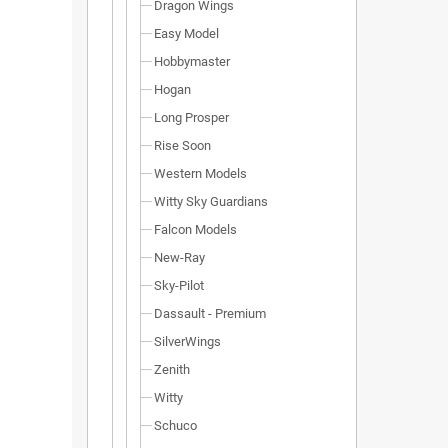
Dragon Wings
Easy Model
Hobbymaster
Hogan
Long Prosper
Rise Soon
Western Models
Witty Sky Guardians
Falcon Models
New-Ray
Sky-Pilot
Dassault - Premium
SilverWings
Zenith
Witty
Schuco