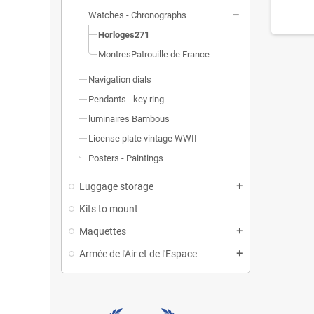
Watches - Chronographs
Horloges271
MontresPatrouille de France
Navigation dials
Pendants - key ring
luminaires Bambous
License plate vintage WWII
Posters - Paintings
Luggage storage
Kits to mount
Maquettes
Armée de l'Air et de l'Espace