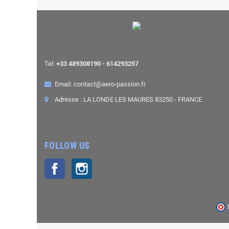
Tel:
+33 489308190 - 614293257
Email: contact@aero-passion.fr
Adresse : LA LONDE LES MAURES 83250 - FRANCE
FOLLOW US
Facebook
Instagram