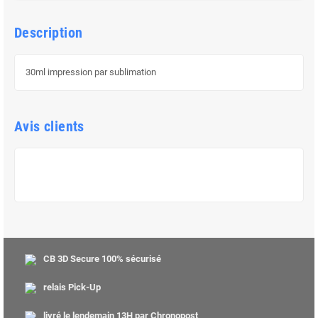
Description
30ml impression par sublimation
Avis clients
CB 3D Secure 100% sécurisé
relais Pick-Up
livré le lendemain 13H par Chronopost