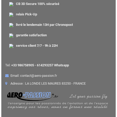
CB 3D Secure 100% sécurisé
relais Pick-Up
livré le lendemain 13H par Chronopost
garantie satisfaction
service client 7/7 - 9h à 22H
Tel:
+33 986758905 - 614293257 Whatsapp
Email: contact@aero-passion.fr
Adresse : LA LONDE LES MAURES 83250 - FRANCE