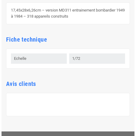
17,45x28x6,26cm – version MD311 entrainement bombardier 1949
à 1984 – 318 appareils construits
Fiche technique
Echelle
1/72
Avis clients