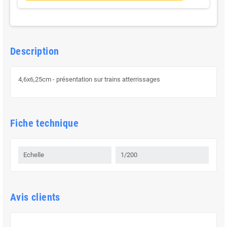
Description
4,6x6,25cm - présentation sur trains atterrissages
Fiche technique
Echelle
1/200
Avis clients