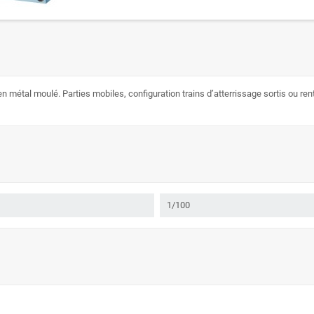
n métal moulé. Parties mobiles, configuration trains d’atterrissage sortis ou ren
1/100