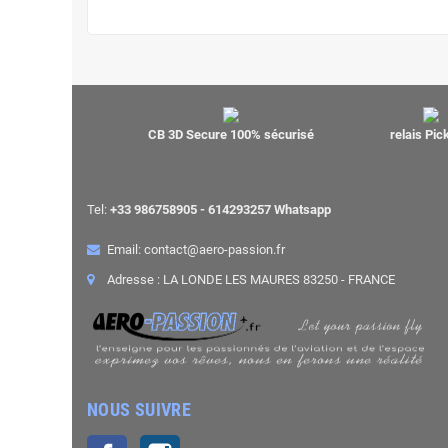
CB 3D Secure 100% sécurisé
relais Pi
Tel:
+33 986758905 - 614293257 Whatsapp
Email: contact@aero-passion.fr
Adresse : LA LONDE LES MAURES 83250 - FRANCE
NOUS SUIVRE
Facebook
Instagram