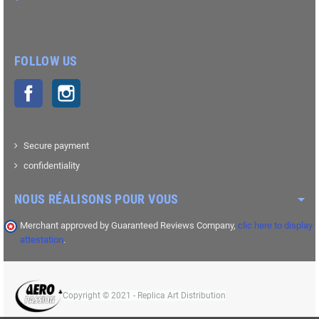
FOLLOW US
Facebook
Instagram
Secure payment
confidentiality
NOUS RÉALISONS POUR VOUS
Merchant approved by Guaranteed Reviews Company,
clic here to display
attestation
.
Copyright © 2021 - Replica Art Distribution