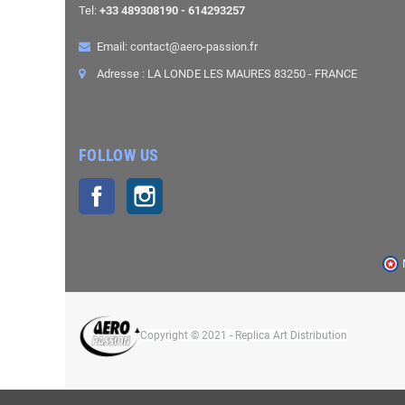
Tel:
+33 489308190 - 614293257
Email: contact@aero-passion.fr
Adresse : LA LONDE LES MAURES 83250 - FRANCE
FOLLOW US
Facebook
Instagram
Copyright © 2021 - Replica Art Distribution