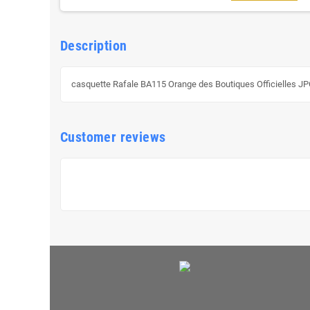
Description
casquette Rafale BA115 Orange des Boutiques Officielles JPO B
Customer reviews