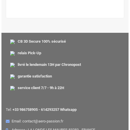
CB 3D Secure 100% sécurisé
relais Pick-Up
livré le lendemain 13H par Chronopost
garantie satisfaction
service client 7/7 - 9h à 22H
Tel:
+33 986758905 - 614293257 Whatsapp
Email: contact@aero-passion.fr
Adresse : LA LONDE LES MAURES 83250 - FRANCE