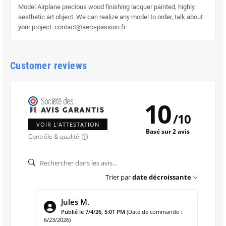
Model Airplane precious wood finishing lacquer painted, highly
aesthetic art object. We can realize any model to order, talk about
your project: contact@aero-passion.fr
Customer reviews
10
/
10
VOIR L'ATTESTATION
Basé sur 2 avis
Contrôle & qualité
Trier par
date décroissante
Jules M.
Publié le 7/4/26, 5:01 PM
(Date de commande :
6/23/2026)