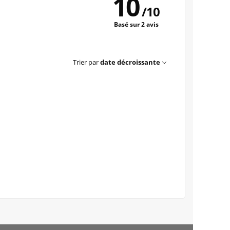
10
/
10
Basé sur 2 avis
Trier par
date décroissante