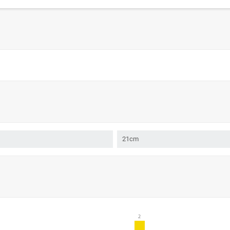
21cm
2