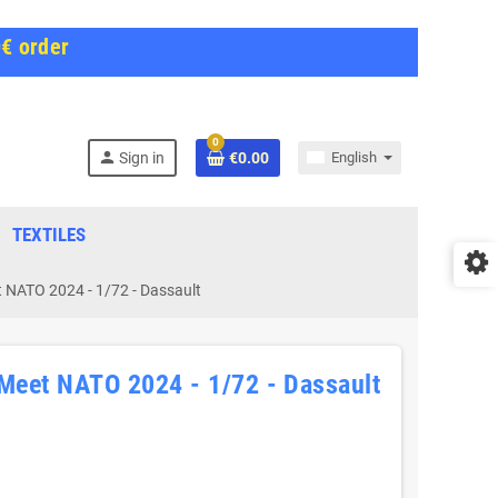
0€ order
0
person
Sign in
€0.00
English
TEXTILES
 NATO 2024 - 1/72 - Dassault
Meet NATO 2024 - 1/72 - Dassault