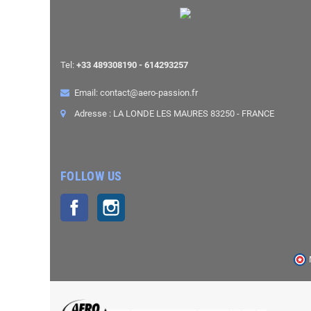
Tel:
+33 489308190 - 614293257
Email: contact@aero-passion.fr
Adresse : LA LONDE LES MAURES 83250 - FRANCE
FOLLOW US
Facebook
Instagram