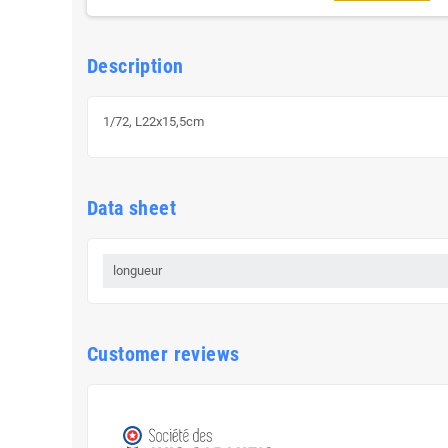
Description
1/72, L22x15,5cm
Data sheet
longueur
Customer reviews