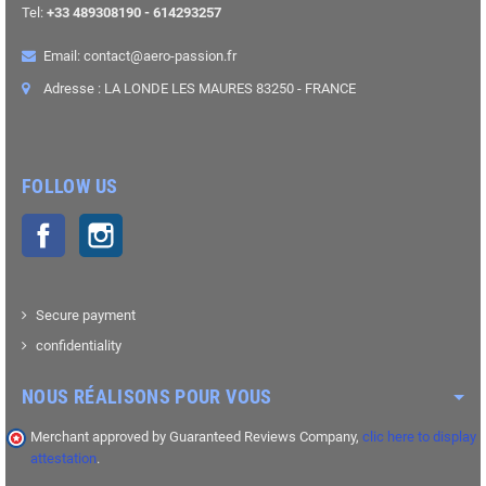
Tel:
+33 489308190 - 614293257
Email: contact@aero-passion.fr
Adresse : LA LONDE LES MAURES 83250 - FRANCE
FOLLOW US
Facebook
Instagram
Secure payment
confidentiality
NOUS RÉALISONS POUR VOUS
Merchant approved by Guaranteed Reviews Company,
clic here to display
attestation
.